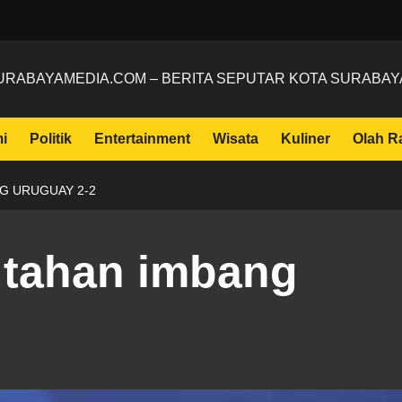
URABAYAMEDIA.COM – BERITA SEPUTAR KOTA SURABAY
i
Politik
Entertainment
Wisata
Kuliner
Olah R
G URUGUAY 2-2
 tahan imbang