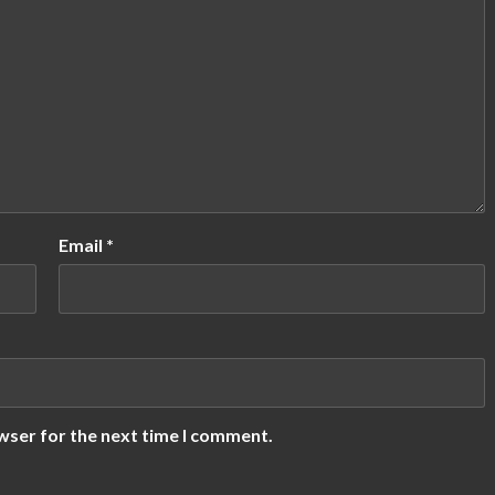
Email
*
wser for the next time I comment.