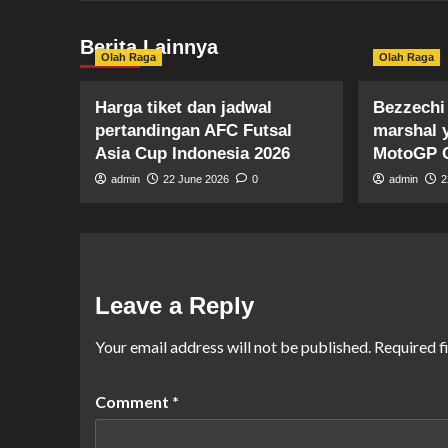
Berita Lainnya
Olah Raga
Olah Raga
Harga tiket dan jadwal
Bezzechi
pertandingan AFC Futsal
marshal 
Asia Cup Indonesia 2026
MotoGP 
admin
22 June 2026
0
admin
2
Leave a Reply
Your email address will not be published.
Required f
Comment
*