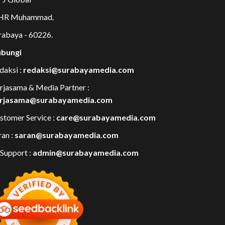
 HR Muhammad.
rabaya - 60226.
bungi
daksi :
redaksi@surabayamedia.com
rjasama & Media Partner :
rjasama@surabayamedia.com
stomer Service :
care@surabayamedia.com
ran :
saran@surabayamedia.com
 Support :
admin@surabayamedia.com