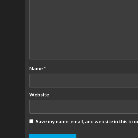
Name
*
Website
Save my name, email, and website in this bro