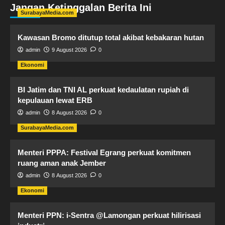
Jangan Ketinggalan Berita Ini
SurabayaMedia.com
Kawasan Bromo ditutup total akibat kebakaran hutan
admin
9 August 2026
0
Ekonomi
BI Jatim dan TNI AL perkuat kedaulatan rupiah di
kepulauan lewat ERB
admin
8 August 2026
0
SurabayaMedia.com
Menteri PPPA: Festival Egrang perkuat komitmen
ruang aman anak Jember
admin
8 August 2026
0
Ekonomi
Menteri PPN: i-Sentra @Lamongan perkuat hilirisasi