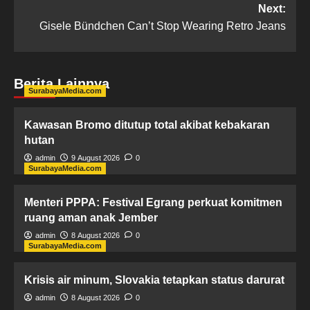
Next:
Gisele Bündchen Can’t Stop Wearing Retro Jeans
Berita Lainnya
SurabayaMedia.com
Kawasan Bromo ditutup total akibat kebakaran
hutan
admin
9 August 2026
0
SurabayaMedia.com
Menteri PPPA: Festival Egrang perkuat komitmen
ruang aman anak Jember
admin
8 August 2026
0
SurabayaMedia.com
Krisis air minum, Slovakia tetapkan status darurat
admin
8 August 2026
0