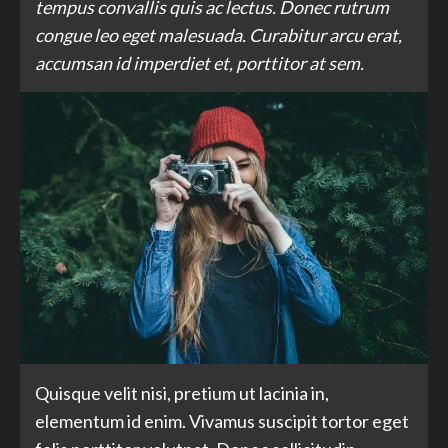
tempus convallis quis ac lectus. Donec rutrum
congue leo eget malesuada. Curabitur arcu erat,
accumsan id imperdiet et, porttitor at sem.
Quisque velit nisi, pretium ut lacinia in,
elementum id enim. Vivamus suscipit tortor eget