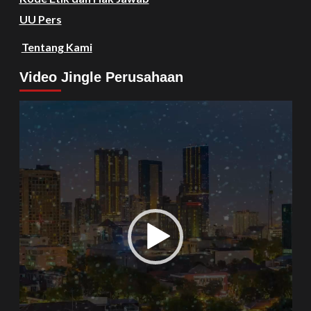
UU Pers
Tentang Kami
Video Jingle Perusahaan
Video
Player