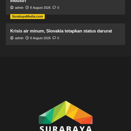
industri
admin
8 August 2026
0
SurabayaMedia.com
Krisis air minum, Slovakia tetapkan status darurat
admin
8 August 2026
0