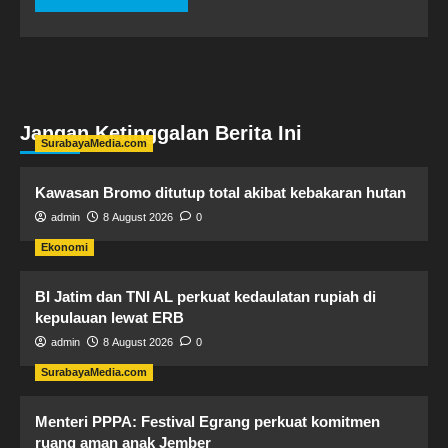
Jangan Ketinggalan Berita Ini
SurabayaMedia.com
Kawasan Bromo ditutup total akibat kebakaran hutan
admin
8 August 2026
0
Ekonomi
BI Jatim dan TNI AL perkuat kedaulatan rupiah di
kepulauan lewat ERB
admin
8 August 2026
0
SurabayaMedia.com
Menteri PPPA: Festival Egrang perkuat komitmen
ruang aman anak Jember