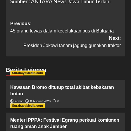
Sumber : ANTARA News Jawa Timur Terkini
Previous:
45 orang tewas dalam kecelakaan bus di Bulgaria
Next:
Presiden Jokowi tanam jagung gunakan traktor
Berita Lainnya
SurabayaMedia.com
Kawasan Bromo ditutup total akibat kebakaran
hutan
admin
8 August 2026
0
SurabayaMedia.com
Menteri PPPA: Festival Egrang perkuat komitmen
ruang aman anak Jember