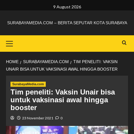
9 August 2026
SURABAYAMEDIA.COM – BERITA SEPUTAR KOTA SURABAYA
HOME
SURABAYAMEDIA.COM
TIM PENELITI: VAKSIN
UNAIR BISA UNTUK VAKSINASI AWAL HINGGA BOOSTER
SurabayaMedia.com
Tim peneliti: Vaksin Unair bisa
untuk vaksinasi awal hingga
booster
23 November 2021
0