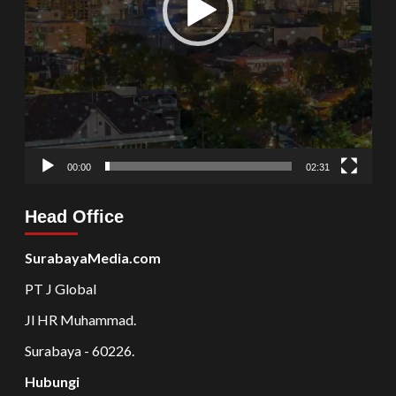
00:00
02:31
Head Office
SurabayaMedia.com
PT J Global
Jl HR Muhammad.
Surabaya - 60226.
Hubungi