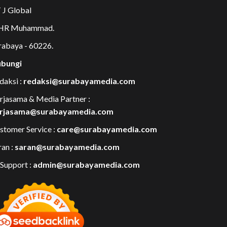
 J Global
 HR Muhammad.
rabaya - 60226.
bungi
daksi :
redaksi@surabayamedia.com
rjasama & Media Partner :
rjasama@surabayamedia.com
stomer Service :
care@surabayamedia.com
ran :
saran@surabayamedia.com
 Support :
admin@surabayamedia.com