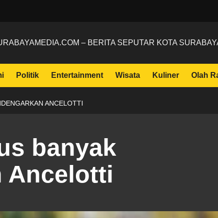
URABAYAMEDIA.COM – BERITA SEPUTAR KOTA SURABAY
i
Politik
Entertainment
Wisata
Kuliner
Olah R
ENDENGARKAN ANCELOTTI
rus banyak
Ancelotti