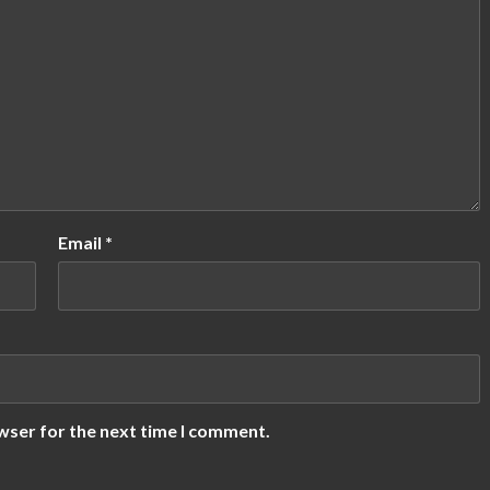
Email
*
wser for the next time I comment.