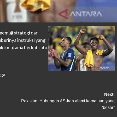
memuji strategi dari
berinya instruksi yang
ktor utama berkat satu
aga
Next:
Pakistan: Hubungan AS-Iran alami kemajuan yang
“besar”