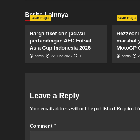
Berita Lainnya
Olah Raga
Olah Raga
Harga tiket dan jadwal
Bezzechi
pertandingan AFC Futsal
marshal 
Asia Cup Indonesia 2026
MotoGP 
admin
22 June 2026
0
admin
2
Leave a Reply
Your email address will not be published.
Required f
Comment
*