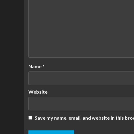
Name
*
Website
Save my name, email, and website in this bro