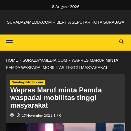
8 August 2026
SURABAYAMEDIA.COM – BERITA SEPUTAR KOTA SURABAYA
HOME
SURABAYAMEDIA.COM
WAPRES MARUF MINTA
PEMDA WASPADAI MOBILITAS TINGGI MASYARAKAT
SurabayaMedia.com
Wapres Maruf minta Pemda
waspadai mobilitas tinggi
masyarakat
17 November 2021
0