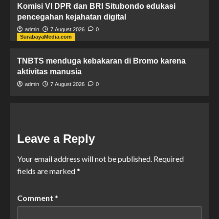
Komisi VI DPR dan BRI Situbondo edukasi
pencegahan kejahatan digital
admin
7 August 2026
0
SurabayaMedia.com
TNBTS menduga kebakaran di Bromo karena
aktivitas manusia
admin
7 August 2026
0
Leave a Reply
Your email address will not be published.
Required
fields are marked
*
Comment
*