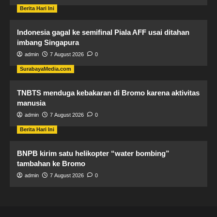
Berita Hari Ini
Indonesia gagal ke semifinal Piala AFF usai ditahan
imbang Singapura
admin
7 August 2026
0
SurabayaMedia.com
TNBTS menduga kebakaran di Bromo karena aktivitas
manusia
admin
7 August 2026
0
Berita Hari Ini
BNPB kirim satu helikopter “water bombing”
tambahan ke Bromo
admin
7 August 2026
0