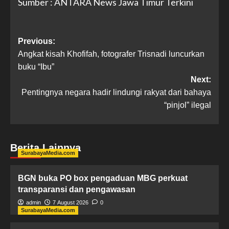
Sumber : ANTARA News Jawa Timur Terkini
Previous:
Angkat kisah Khofifah, fotografer Trisnadi luncurkan
buku “Ibu”
Next:
Pentingnya negara hadir lindungi rakyat dari bahaya
“pinjol” ilegal
Berita Lainnya
SurabayaMedia.com
BGN buka PO box pengaduan MBG perkuat
transparansi dan pengawasan
admin
7 August 2026
0
SurabayaMedia.com